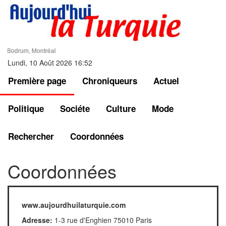
les, Bodrum, Montréal
Lundi, 10 Août 2026 16:52
Première page
Chroniqueurs
Actuel
Politique
Sociéte
Culture
Mode
Rechercher
Coordonnées
Coordonnées
www.aujourdhuilaturquie.com
Adresse:
1-3 rue d'Enghien 75010 Paris